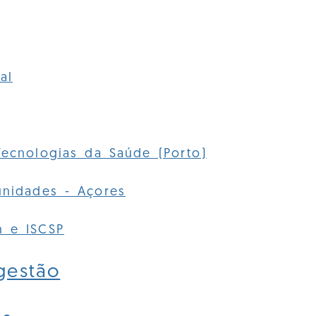
al
Tecnologias da Saúde (Porto)
unidades - Açores
n e ISCSP
gestão