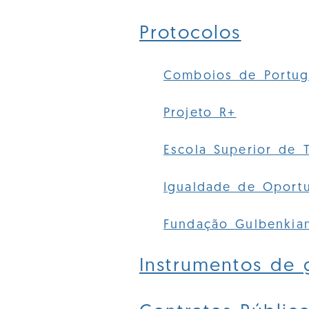
Protocolos
Comboios de Portug
Projeto R+
Escola Superior de 
Igualdade de Oport
Fundação Gulbenkia
Instrumentos de 