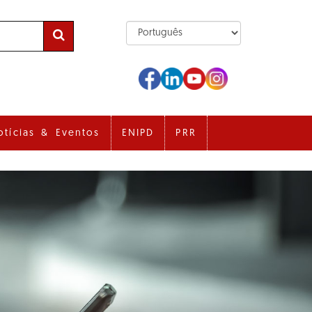
otícias & Eventos
ENIPD
PRR