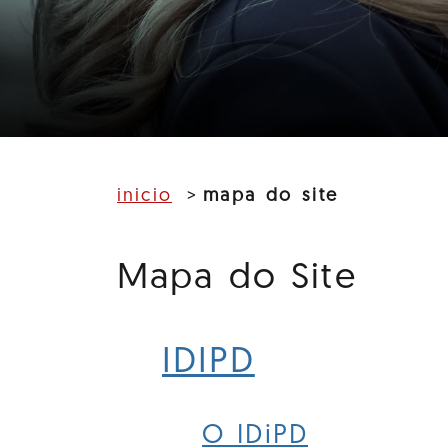
inicio
mapa do site
Mapa do Site
IDIPD
O IDiPD