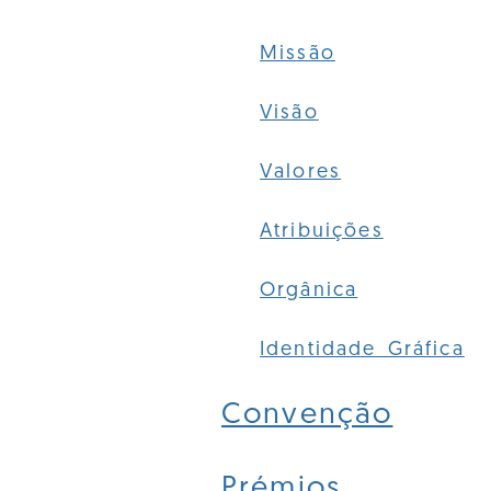
Missão
Visão
Valores
Atribuições
Orgânica
Identidade Gráfica
Convenção
Prémios