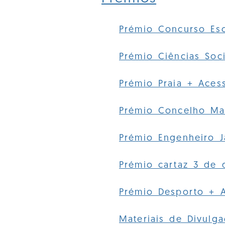
Prémio Concurso Esc
Prémio Ciências Soc
Prémio Praia + Acess
Prémio Concelho Mai
Prémio Engenheiro J
Prémio cartaz 3 de
Prémio Desporto + A
Materiais de Divulg