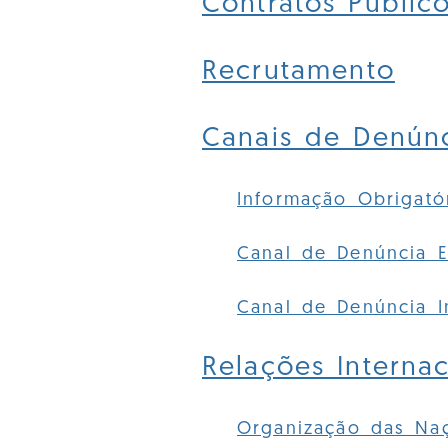
Contratos Públic
Recrutamento
Canais de Denún
Informação Obrigató
Canal de Denúncia E
Canal de Denúncia I
Relações Internac
Organização das Na