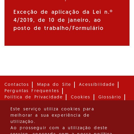
Exceção de aplicação da Lei n.º
4/2019, de 10 de janeiro, ao
posto de trabalho/Formulário
Contactos
Mapa do Site
Acessibilidade
Perguntas Frequentes
Política de Privacidade
Cookies
Glossário
Media
Este serviço utiliza cookies para
melhorar a sua experiência de
Instituto para os Direitos das Pessoas com
utilização.
Deficiência, I. P.
Ao prosseguir com a utilização deste
Desenvolvido por: Instituto de Informática, I.P.