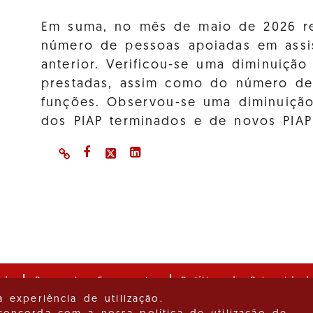
Em suma, no mês de maio de 2026 re
número de pessoas apoiadas em assi
anterior. Verificou-se uma diminuiç
prestadas, assim como do número de 
funções. Observou-se uma diminuiçã
dos PIAP terminados e de novos PIAP
ade
Perguntas Frequentes
Política de Privacidad
a experiência de utilização.