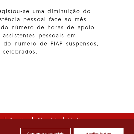
gistou-se uma diminuição do
stência pessoal face ao mês
ão do número de horas de apoio
assistentes pessoais em
o do número de PIAP suspensos,
 celebrados.
e
Cookies
Glossário
Media