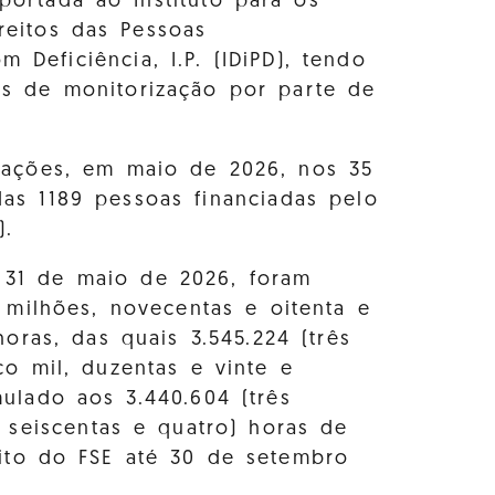
portada ao Instituto para os
reitos das Pessoas
m Deficiência, I.P. (IDiPD), tendo
s de monitorização por parte de
zações, em maio de 2026, nos 35
as 1189 pessoas financiadas pelo
).
a 31 de maio de 2026, foram
 milhões, novecentas e oitenta e
horas, das quais 3.545.224 (três
co mil, duzentas e vinte e
ulado aos 3.440.604 (três
, seiscentas e quatro) horas de
bito do FSE até 30 de setembro