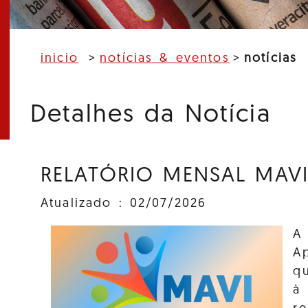
inicio
notícias & eventos
notícias
Detalhes da Notícia
RELATÓRIO MENSAL MAVI
Atualizado : 02/07/2026
A
A
q
à