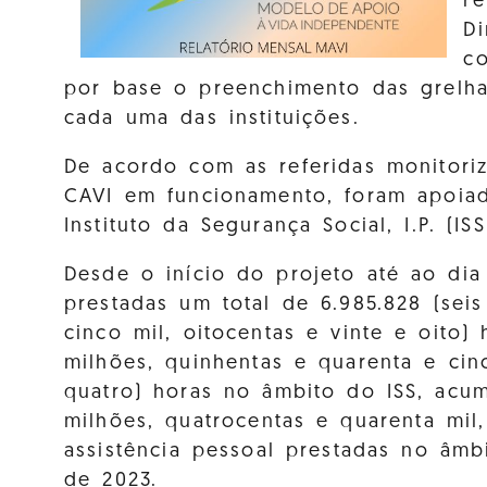
re
Di
co
por base o preenchimento das grelha
cada uma das instituições.
De acordo com as referidas monitori
CAVI em funcionamento, foram apoiad
Instituto da Segurança Social, I.P. (ISS
Desde o início do projeto até ao di
prestadas um total de 6.985.828 (seis
cinco mil, oitocentas e vinte e oito) 
milhões, quinhentas e quarenta e cin
quatro) horas no âmbito do ISS, acum
milhões, quatrocentas e quarenta mil
assistência pessoal prestadas no âm
de 2023.