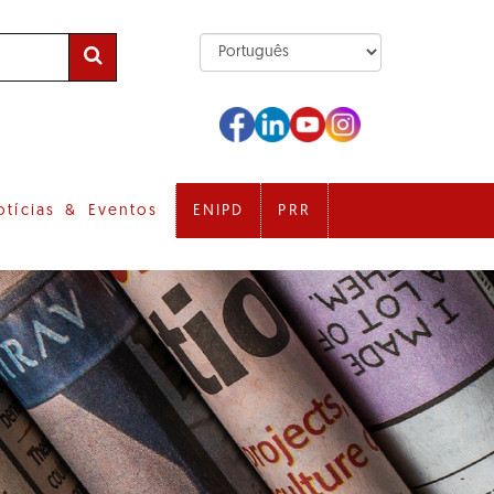
otícias & Eventos
ENIPD
PRR