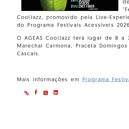
de
"F
CoolJazz, promovido pela Live-Exper
do Programa Festivais Acessíveis 2026
O AGEAS CoolJazz terá lugar de 8 a 
Marechal Carmona, Praceta Domingos D
Cascais.
Mais informações em
Programa Festiva