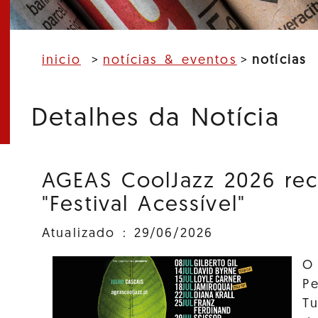
inicio
notícias & eventos
notícias
Detalhes da Notícia
AGEAS CoolJazz 2026 rec
"Festival Acessível"
Atualizado : 29/06/2026
O 
Pe
Tu