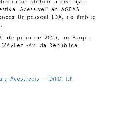
liberaram atribuir a distinção
estival Acessível" ao AGEAS
iences Unipessoal LDA, no âmbito
.
31 de julho de 2026, no Parque
’Avilez -Av. da República,
is Acessíveis - IDiPD, I.P.