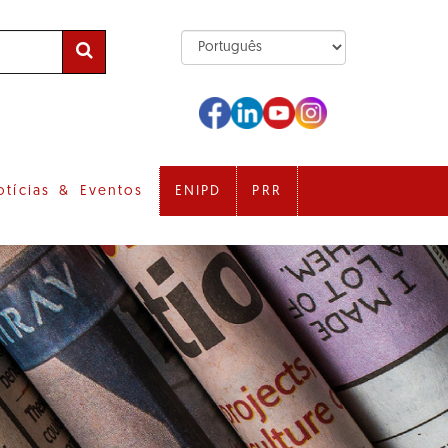
otícias & Eventos
ENIPD
PRR