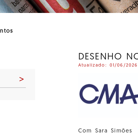
ntos
o
DESENHO NO
Atualizado: 01/06/2026
>
Com Sara Simões