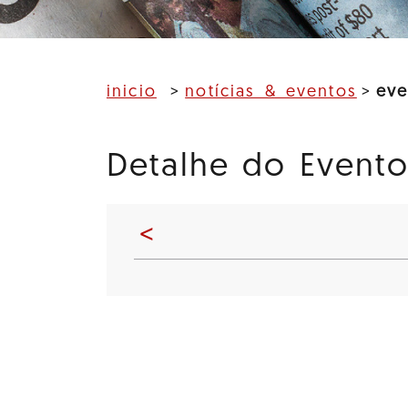
inicio
notícias & eventos
eve
Detalhe do Event
<