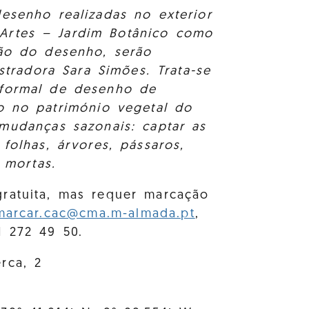
esenho realizadas no exterior
Artes – Jardim Botânico como
ção do desenho, serão
stradora Sara Simões. Trata-se
formal de desenho de
o no património vegetal do
mudanças sazonais: captar as
folhas, árvores, pássaros,
 mortas.
ratuita, mas requer marcação
marcar.cac@cma.m-almada.pt
,
1 272 49 50.
rca, 2