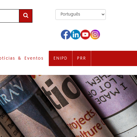
otícias & Eventos
ENIPD
PRR