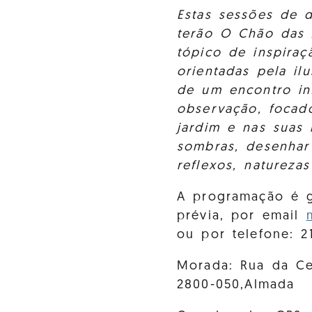
Estas sessões de d
terão O Chão das 
tópico de inspira
orientadas pela ilu
de um encontro in
observação, focad
jardim e nas suas 
sombras, desenhar 
reflexos, naturezas
A programação é g
prévia, por email
ou por telefone: 2
Morada: Rua da Ce
2800-050,Almada